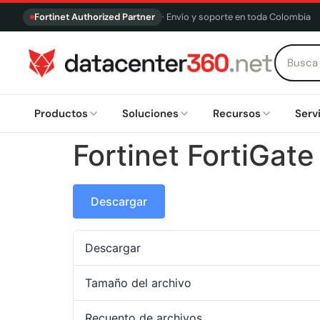
Fortinet Authorized Partner
· Envío y soporte en toda Colombia
Productos
Soluciones
Recursos
Serv
Fortinet FortiGat
Descargar
Descargar
Tamaño del archivo
Recuento de archivos