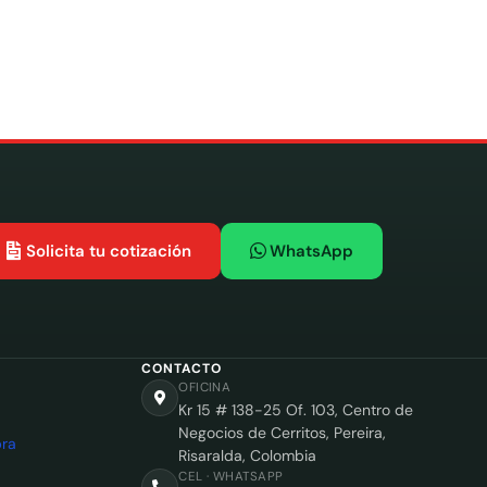
Solicita tu cotización
WhatsApp
CONTACTO
OFICINA
Kr 15 # 138-25 Of. 103, Centro de
Negocios de Cerritos, Pereira,
ra
Risaralda, Colombia
CEL · WHATSAPP