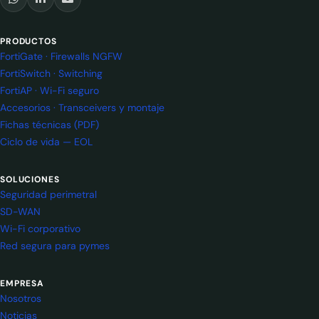
PRODUCTOS
FortiGate · Firewalls NGFW
FortiSwitch · Switching
FortiAP · Wi-Fi seguro
Accesorios · Transceivers y montaje
Fichas técnicas (PDF)
Ciclo de vida — EOL
SOLUCIONES
Seguridad perimetral
SD-WAN
Wi-Fi corporativo
Red segura para pymes
EMPRESA
Nosotros
Noticias