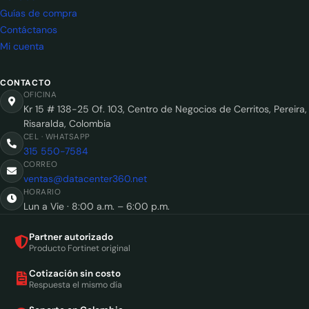
Guías de compra
Contáctanos
Mi cuenta
CONTACTO
OFICINA
Kr 15 # 138-25 Of. 103, Centro de Negocios de Cerritos, Pereira,
Risaralda, Colombia
CEL · WHATSAPP
315 550-7584
CORREO
ventas@datacenter360.net
HORARIO
Lun a Vie · 8:00 a.m. – 6:00 p.m.
Partner autorizado
Producto Fortinet original
Cotización sin costo
Respuesta el mismo día