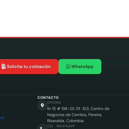
Solicita tu cotización
WhatsApp
CONTACTO
OFICINA
Kr 15 # 138-25 Of. 103, Centro de
Negocios de Cerritos, Pereira,
ra
Risaralda, Colombia
CEL · WHATSAPP