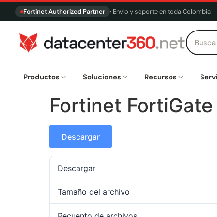
Fortinet Authorized Partner
· Envío y soporte en toda Colombia
Productos
Soluciones
Recursos
Serv
Fortinet FortiGat
Descargar
Descargar
Tamaño del archivo
Recuento de archivos