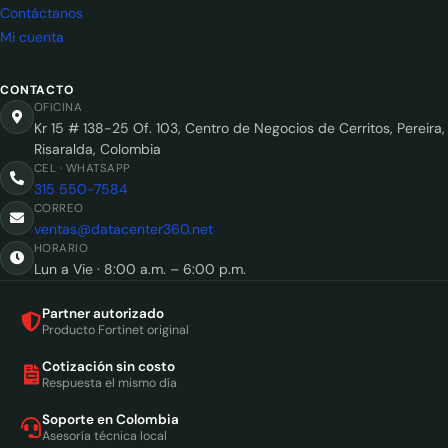
Contáctanos
Mi cuenta
CONTACTO
OFICINA
Kr 15 # 138-25 Of. 103, Centro de Negocios de Cerritos, Pereira,
Risaralda, Colombia
CEL · WHATSAPP
315 550-7584
CORREO
ventas@datacenter360.net
HORARIO
Lun a Vie · 8:00 a.m. – 6:00 p.m.
Partner autorizado
Producto Fortinet original
Cotización sin costo
Respuesta el mismo día
Soporte en Colombia
Asesoría técnica local