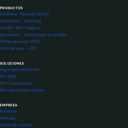
PRODUCTOS
FortiGate · Firewalls NGFW
FortiSwitch · Switching
FortiAP · Wi-Fi seguro
Accesorios · Transceivers y montaje
Fichas técnicas (PDF)
Ciclo de vida — EOL
SOLUCIONES
Seguridad perimetral
SD-WAN
Wi-Fi corporativo
Red segura para pymes
EMPRESA
Nosotros
Noticias
Guías de compra