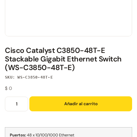
Cisco Catalyst C3850-48T-E
Stackable Gigabit Ethernet Switch
(WS-C3850-48T-E)
SKU: WS-C3850-48T-E
$
0
Añadir al carrito
Puertos:
48 x 10/100/1000 Ethernet