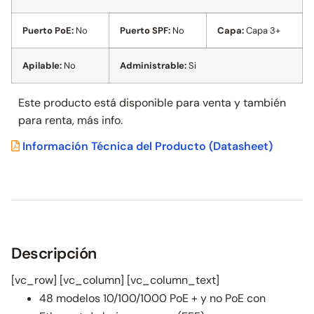
Puerto PoE:
No
Puerto SPF:
No
Capa:
Capa 3+
Apilable:
No
Administrable:
Si
Este producto está disponible para venta y también
para
renta, más info.
Información Técnica del Producto
(Datasheet)
Descripción
[vc_row] [vc_column] [vc_column_text]
48 modelos 10/100/1000 PoE + y no PoE con