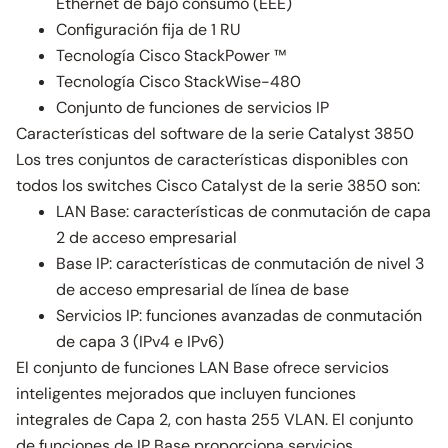
Ethernet de bajo consumo (EEE)
Configuración fija de 1 RU
Tecnología Cisco StackPower ™
Tecnología Cisco StackWise-480
Conjunto de funciones de servicios IP
Características del software de la serie Catalyst 3850
Los tres conjuntos de características disponibles con
todos los switches Cisco Catalyst de la serie 3850 son:
LAN Base: características de conmutación de capa
2 de acceso empresarial
Base IP: características de conmutación de nivel 3
de acceso empresarial de línea de base
Servicios IP: funciones avanzadas de conmutación
de capa 3 (IPv4 e IPv6)
El conjunto de funciones LAN Base ofrece servicios
inteligentes mejorados que incluyen funciones
integrales de Capa 2, con hasta 255 VLAN. El conjunto
de funciones de IP Base proporciona servicios