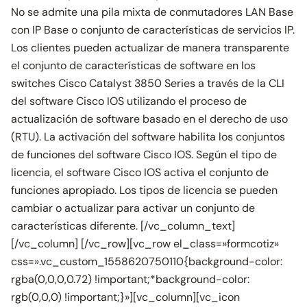
No se admite una pila mixta de conmutadores LAN Base
con IP Base o conjunto de características de servicios IP.
Los clientes pueden actualizar de manera transparente
el conjunto de características de software en los
switches Cisco Catalyst 3850 Series a través de la CLI
del software Cisco IOS utilizando el proceso de
actualización de software basado en el derecho de uso
(RTU). La activación del software habilita los conjuntos
de funciones del software Cisco IOS. Según el tipo de
licencia, el software Cisco IOS activa el conjunto de
funciones apropiado. Los tipos de licencia se pueden
cambiar o actualizar para activar un conjunto de
características diferente. [/vc_column_text]
[/vc_column] [/vc_row][vc_row el_class=»formcotiz»
css=».vc_custom_1558620750110{background-color:
rgba(0,0,0,0.72) !important;*background-color:
rgb(0,0,0) !important;}»][vc_column][vc_icon