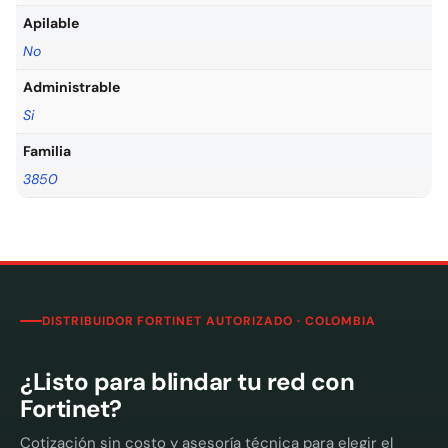
Apilable
No
Administrable
Si
Familia
3850
DISTRIBUIDOR FORTINET AUTORIZADO · COLOMBIA
¿Listo para blindar tu red con
Fortinet?
Cotización sin costo y asesoría técnica para elegir el