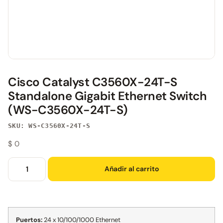
Cisco Catalyst C3560X-24T-S
Standalone Gigabit Ethernet Switch
(WS-C3560X-24T-S)
SKU: WS-C3560X-24T-S
$
0
Añadir al carrito
Puertos:
24 x 10/100/1000 Ethernet