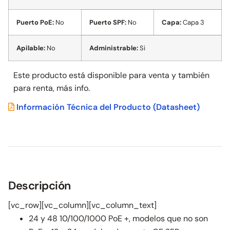
Puerto PoE:
No
Puerto SPF:
No
Capa:
Capa 3
Apilable:
No
Administrable:
Si
Este producto está disponible para venta y también
para
renta, más info.
Información Técnica del Producto
(Datasheet)
Descripción
[vc_row][vc_column][vc_column_text]
24 y 48 10/100/1000 PoE +, modelos que no son