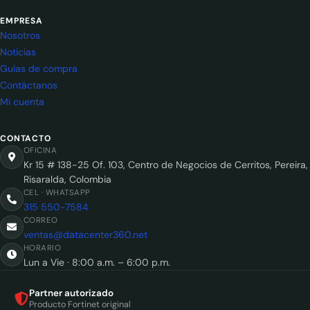
EMPRESA
Nosotros
Noticias
Guías de compra
Contáctanos
Mi cuenta
CONTACTO
OFICINA
Kr 15 # 138-25 Of. 103, Centro de Negocios de Cerritos, Pereira,
Risaralda, Colombia
CEL · WHATSAPP
315 550-7584
CORREO
ventas@datacenter360.net
HORARIO
Lun a Vie · 8:00 a.m. – 6:00 p.m.
Partner autorizado
Producto Fortinet original