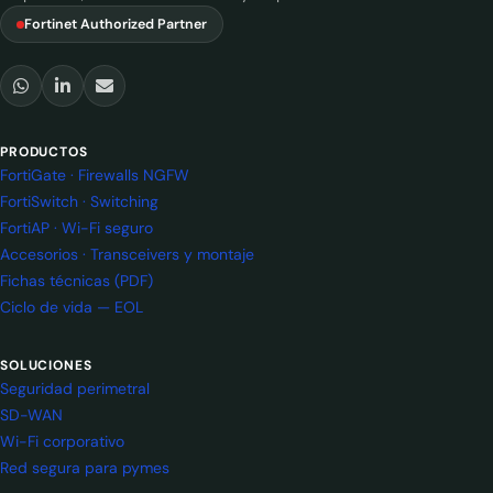
Fortinet Authorized Partner
PRODUCTOS
FortiGate · Firewalls NGFW
FortiSwitch · Switching
FortiAP · Wi-Fi seguro
Accesorios · Transceivers y montaje
Fichas técnicas (PDF)
Ciclo de vida — EOL
SOLUCIONES
Seguridad perimetral
SD-WAN
Wi-Fi corporativo
Red segura para pymes