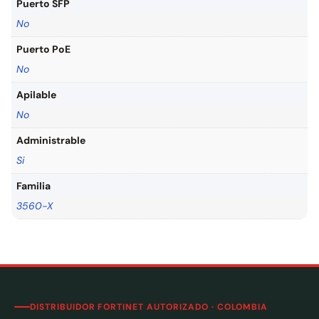
Puerto SFP
No
Puerto PoE
No
Apilable
No
Administrable
Si
Familia
3560-X
DISTRIBUIDOR FORTINET AUTORIZADO · COLOMBIA