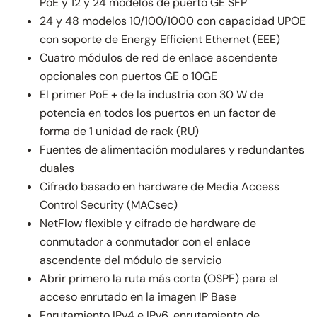
PoE y 12 y 24 modelos de puerto GE SFP
24 y 48 modelos 10/100/1000 con capacidad UPOE
con soporte de Energy Efficient Ethernet (EEE)
Cuatro módulos de red de enlace ascendente
opcionales con puertos GE o 10GE
El primer PoE + de la industria con 30 W de
potencia en todos los puertos en un factor de
forma de 1 unidad de rack (RU)
Fuentes de alimentación modulares y redundantes
duales
Cifrado basado en hardware de Media Access
Control Security (MACsec)
NetFlow flexible y cifrado de hardware de
conmutador a conmutador con el enlace
ascendente del módulo de servicio
Abrir primero la ruta más corta (OSPF) para el
acceso enrutado en la imagen IP Base
Enrutamiento IPv4 e IPv6, enrutamiento de