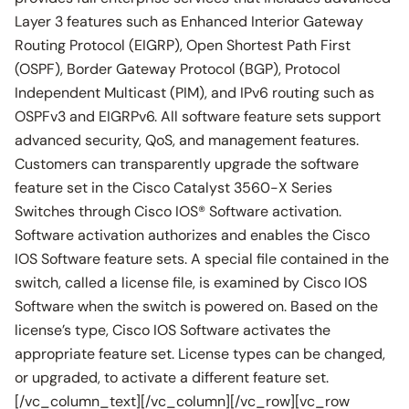
Layer 3 features such as Enhanced Interior Gateway
Routing Protocol (EIGRP), Open Shortest Path First
(OSPF), Border Gateway Protocol (BGP), Protocol
Independent Multicast (PIM), and IPv6 routing such as
OSPFv3 and EIGRPv6. All software feature sets support
advanced security, QoS, and management features.
Customers can transparently upgrade the software
feature set in the Cisco Catalyst 3560-X Series
Switches through Cisco IOS® Software activation.
Software activation authorizes and enables the Cisco
IOS Software feature sets. A special file contained in the
switch, called a license file, is examined by Cisco IOS
Software when the switch is powered on. Based on the
license’s type, Cisco IOS Software activates the
appropriate feature set. License types can be changed,
or upgraded, to activate a different feature set.
[/vc_column_text][/vc_column][/vc_row][vc_row