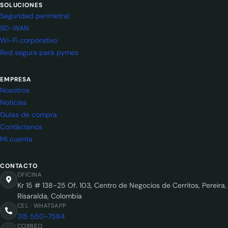
SOLUCIONES
Seguridad perimetral
SD-WAN
Wi-Fi corporativo
Red segura para pymes
EMPRESA
Nosotros
Noticias
Guías de compra
Contáctanos
Mi cuenta
CONTACTO
OFICINA
Kr 15 # 138-25 Of. 103, Centro de Negocios de Cerritos, Pereira,
Risaralda, Colombia
CEL · WHATSAPP
315 550-7584
CORREO