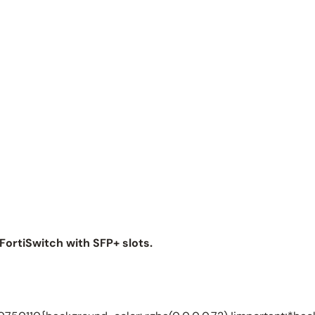
ortiSwitch with SFP+ slots.