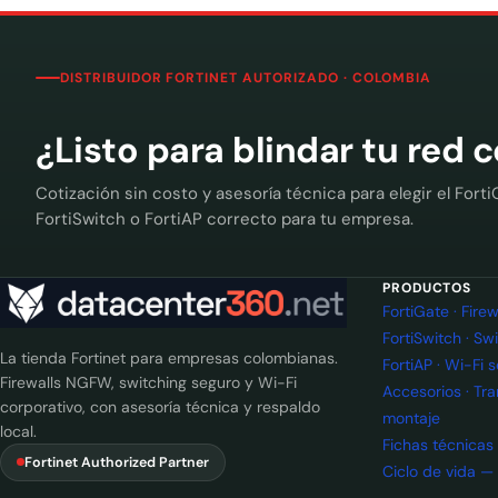
DISTRIBUIDOR FORTINET AUTORIZADO · COLOMBIA
¿Listo para blindar tu red 
Cotización sin costo y asesoría técnica para elegir el Forti
FortiSwitch o FortiAP correcto para tu empresa.
PRODUCTOS
FortiGate · Fir
FortiSwitch · Sw
La tienda Fortinet para empresas colombianas.
FortiAP · Wi-Fi 
Firewalls NGFW, switching seguro y Wi-Fi
Accesorios · Tr
corporativo, con asesoría técnica y respaldo
montaje
local.
Fichas técnicas
Fortinet Authorized Partner
Ciclo de vida —