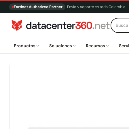
Fortinet Authorized Partner
· Envío y soporte en toda Colombia
Productos
Soluciones
Recursos
Serv