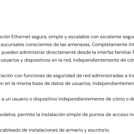
ución Ethernet segura, simple y escalable con excelente seg
sucursales conscientes de las amenazas. Completamente int
 pueden administrar directamente desde la interfaz familiar F
s usuarios y dispositivos en la red, independientemente de c
ación con funciones de seguridad de red administradas a tra
en en la misma base de datos de usuarios, independientement
 a un usuario o dispositivo independientemente de cómo o dó
delos, permite la instalación simple de puntos de acceso inal
cableado de instalaciones de armario y escritorio