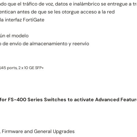
o que el tráfico de voz, datos e inalámbrico se entregue a t
tentican antes de que se les otorgue acceso a la red
a interfaz FortiGate
gún el modelo
 de envío de almacenamiento y reenvío
J45 ports, 2 x 10 GE SFP+
for FS-400 Series Switches to activate Advanced Featu
 Firmware and General Upgrades