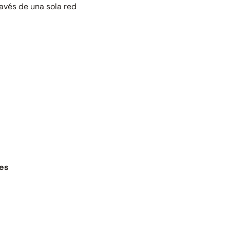
ravés de una sola red
res