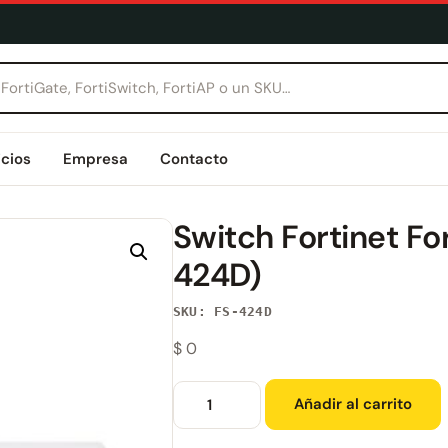
icios
Empresa
Contacto
Switch Fortinet Fo
424D)
SKU: FS-424D
$
0
Añadir al carrito