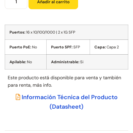
Añadir al carrito
Puertos:
16 x 10/100/1000 | 2 x 1G SFP
Puerto PoE:
No
Puerto SPF:
SFP
Capa:
Capa 2
Apilable:
No
Administrable:
Si
Este producto está disponible para venta y también
para
renta, más info.
Información Técnica del Producto
(Datasheet)