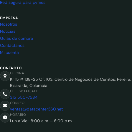
Red segura para pymes
EMPRESA
Nosotros
Noticias
Guías de compra
Contáctanos
Mi cuenta
CONTACTO
OFICINA
Kr 15 # 138-25 Of. 103, Centro de Negocios de Cerritos, Pereira,
Risaralda, Colombia
CEL · WHATSAPP
315 550-7584
CORREO
ventas@datacenter360.net
HORARIO
Lun a Vie · 8:00 a.m. – 6:00 p.m.