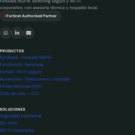
Firewalls NGFW, switching seguro y Wi-Fi
corporativo, con asesoría técnica y respaldo local.
Fortinet Authorized Partner
PRODUCTOS
FortiGate · Firewalls NGFW
FortiSwitch · Switching
FortiAP · Wi-Fi seguro
Accesorios · Transceivers y montaje
Fichas técnicas (PDF)
Ciclo de vida — EOL
SOLUCIONES
Seguridad perimetral
SD-WAN
Wi-Fi corporativo