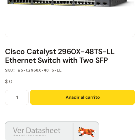
Cisco Catalyst 2960X-48TS-LL
Ethernet Switch with Two SFP
SKU: WS-C2960X-48TS-LL
$
0
Añadir al carrito