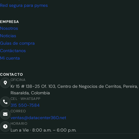
Red segura para pymes
EMPRESA
Nosotros
Noticias
Guías de compra
Contáctanos
Mi cuenta
CONTACTO
OFICINA
Kr 15 # 138-25 Of. 103, Centro de Negocios de Cerritos, Pereira,
Risaralda, Colombia
CEL · WHATSAPP
315 550-7584
CORREO
ventas@datacenter360.net
HORARIO
Lun a Vie · 8:00 a.m. – 6:00 p.m.