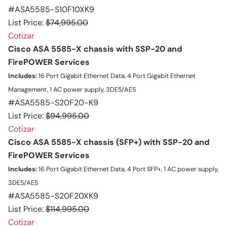
#ASA5585-S10F10XK9
List Price:
$74,995.00
Cotizar
Cisco ASA 5585-X chassis with SSP-20 and
FirePOWER Services
Includes:
16 Port Gigabit Ethernet Data, 4 Port Gigabit Ethernet
Management, 1 AC power supply, 3DES/AES
#ASA5585-S20F20-K9
List Price:
$94,995.00
Cotizar
Cisco ASA 5585-X chassis (SFP+) with SSP-20 and
FirePOWER Services
Includes:
16 Port Gigabit Ethernet Data, 4 Port SFP+, 1 AC power supply,
3DES/AES
#ASA5585-S20F20XK9
List Price:
$114,995.00
Cotizar