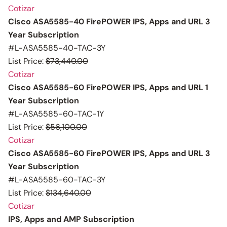
Cotizar
Cisco ASA5585-40 FirePOWER IPS, Apps and URL 3
Year Subscription
#L-ASA5585-40-TAC-3Y
List Price:
$73,440.00
Cotizar
Cisco ASA5585-60 FirePOWER IPS, Apps and URL 1
Year Subscription
#L-ASA5585-60-TAC-1Y
List Price:
$56,100.00
Cotizar
Cisco ASA5585-60 FirePOWER IPS, Apps and URL 3
Year Subscription
#L-ASA5585-60-TAC-3Y
List Price:
$134,640.00
Cotizar
IPS, Apps and AMP Subscription