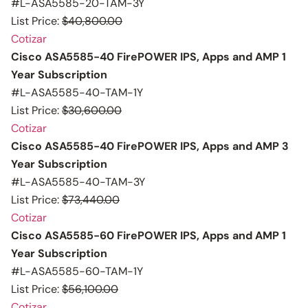
#L-ASA5585-20-TAM-3Y
List Price:
$40,800.00
Cotizar
Cisco ASA5585-40 FirePOWER IPS, Apps and AMP 1
Year Subscription
#L-ASA5585-40-TAM-1Y
List Price:
$30,600.00
Cotizar
Cisco ASA5585-40 FirePOWER IPS, Apps and AMP 3
Year Subscription
#L-ASA5585-40-TAM-3Y
List Price:
$73,440.00
Cotizar
Cisco ASA5585-60 FirePOWER IPS, Apps and AMP 1
Year Subscription
#L-ASA5585-60-TAM-1Y
List Price:
$56,100.00
Cotizar