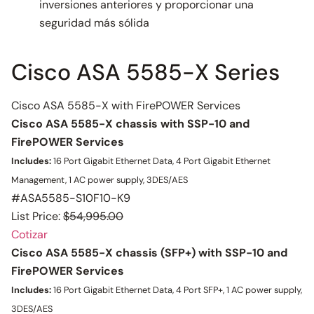
inversiones anteriores y proporcionar una
seguridad más sólida
Cisco ASA 5585-X Series
Cisco ASA 5585-X with FirePOWER Services
Cisco ASA 5585-X chassis with SSP-10 and
FirePOWER Services
Includes:
16 Port Gigabit Ethernet Data, 4 Port Gigabit Ethernet
Management, 1 AC power supply, 3DES/AES
#ASA5585-S10F10-K9
List Price:
$54,995.00
Cotizar
Cisco ASA 5585-X chassis (SFP+) with SSP-10 and
FirePOWER Services
Includes:
16 Port Gigabit Ethernet Data, 4 Port SFP+, 1 AC power supply,
3DES/AES