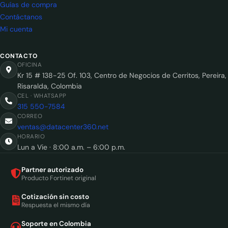
Guías de compra
Contáctanos
Mi cuenta
CONTACTO
OFICINA
Kr 15 # 138-25 Of. 103, Centro de Negocios de Cerritos, Pereira,
Risaralda, Colombia
CEL · WHATSAPP
315 550-7584
CORREO
ventas@datacenter360.net
HORARIO
Lun a Vie · 8:00 a.m. – 6:00 p.m.
Partner autorizado
Producto Fortinet original
Cotización sin costo
Respuesta el mismo día
Soporte en Colombia