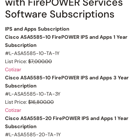
with FirePOWER Services
Software Subscriptions
IPS and Apps Subscription
Cisco ASA5585-10 FirePOWER IPS and Apps 1 Year
Subscription
#L-ASA5585-10-TA-1Y
List Price:
$7,000.00
Cotizar
Cisco ASA5585-10 FirePOWER IPS and Apps 3 Year
Subscription
#L-ASA5585-10-TA-3Y
List Price:
$16,800.00
Cotizar
Cisco ASA5585-20 FirePOWER IPS and Apps 1 Year
Subscription
#L-ASA5585-20-TA-1Y