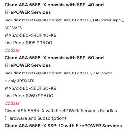
Cisco ASA 5585-X chassis with SSP-40 and
FirePOWER Services
Includes:
12 Port Gigabit Ethernet Data, 8 Port SFP+, 1 AC power supply,
3DES/AES
#ASA5585-S40F40-K9
List Price:
$195,995.00
Cotizar
Cisco ASA 5585-X chassis with SSP-60 and
FirePOWER Services
Includes:
12 Port Gigabit Ethernet Data, 8 Port SFP+, 2 AC power
supply, 3DES/AES
#ASA5585-S60F60-K9
List Price:
$269,995.00
Cotizar
Cisco ASA 5585-X with FirePOWER Services Bundles
(Hardware and Subscription)
Cisco ASA 5585-X SSP-10 with FirePOWER Services