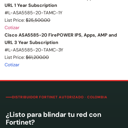
URL 1 Year Subscription
#L-ASA5585-20-TAMC-1Y
List Price:
$25,500.00
Cotizar
Cisco ASA5585-20 FirePOWER IPS, Apps, AMP and
URL 3 Year Subscription
#L-ASA5585-20-TAMC-3Y
List Price:
$61,200.00
Cotizar
DISTRIBUIDOR FORTINET AUTORIZADO · COLOMBIA
¿Listo para blindar tu red con
Fortinet?