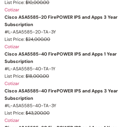
List Price:
$10,000.00
Cotizar
Cisco ASA5585-20 FirePOWER IPS and Apps 3 Year
Subscription
#L-ASA5585-20-TA-3Y
List Price:
$24,000.00
Cotizar
Cisco ASA5585-40 FirePOWER IPS and Apps 1 Year
Subscription
#L-ASA5585-40-TA-1Y
List Price:
$18,000.00
Cotizar
Cisco ASA5585-40 FirePOWER IPS and Apps 3 Year
Subscription
#L-ASA5585-40-TA-3Y
List Price:
$43,200.00
Cotizar