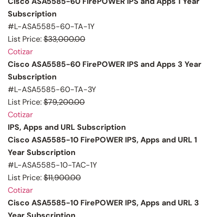
Cisco ASA5585-60 FirePOWER IPS and Apps 1 Year
Subscription
#L-ASA5585-60-TA-1Y
List Price:
$33,000.00
Cotizar
Cisco ASA5585-60 FirePOWER IPS and Apps 3 Year
Subscription
#L-ASA5585-60-TA-3Y
List Price:
$79,200.00
Cotizar
IPS, Apps and URL Subscription
Cisco ASA5585-10 FirePOWER IPS, Apps and URL 1
Year Subscription
#L-ASA5585-10-TAC-1Y
List Price:
$11,900.00
Cotizar
Cisco ASA5585-10 FirePOWER IPS, Apps and URL 3
Year Subscription