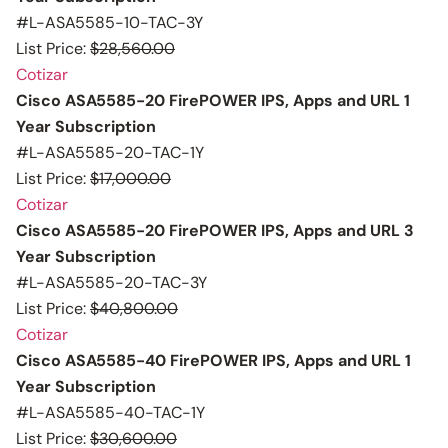
#L-ASA5585-10-TAC-3Y
List Price:
$28,560.00
Cotizar
Cisco ASA5585-20 FirePOWER IPS, Apps and URL 1
Year Subscription
#L-ASA5585-20-TAC-1Y
List Price:
$17,000.00
Cotizar
Cisco ASA5585-20 FirePOWER IPS, Apps and URL 3
Year Subscription
#L-ASA5585-20-TAC-3Y
List Price:
$40,800.00
Cotizar
Cisco ASA5585-40 FirePOWER IPS, Apps and URL 1
Year Subscription
#L-ASA5585-40-TAC-1Y
List Price:
$30,600.00