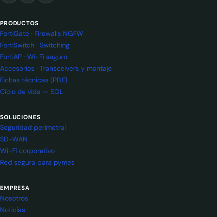
PRODUCTOS
FortiGate · Firewalls NGFW
FortiSwitch · Switching
FortiAP · Wi-Fi seguro
Accesorios · Transceivers y montaje
Fichas técnicas (PDF)
Ciclo de vida — EOL
SOLUCIONES
Seguridad perimetral
SD-WAN
Wi-Fi corporativo
Red segura para pymes
EMPRESA
Nosotros
Noticias