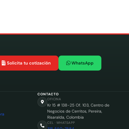
Solicita tu cotización
WhatsApp
CONTACTO
OFICINA
Kr 15 # 138-25 Of. 103, Centro de
Negocios de Cerritos, Pereira,
ra
Risaralda, Colombia
CEL · WHATSAPP
315 550-7584