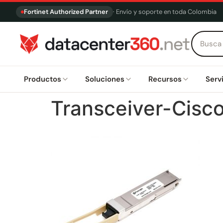
Fortinet Authorized Partner
· Envío y soporte en toda Colombia
Productos
Soluciones
Recursos
Serv
Transceiver-Cis