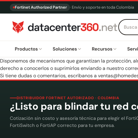
Fortinet Authorized Partner
· Envío y soporte en toda Colombia
Productos
Soluciones
Recursos
Serv
Disponemos de mecanismos que garantizan la protección, alm
derecho a conocerlos o suprimirlos enviando a nuestro corre
Si tiene dudas o comentarios, escríbanos a
ventas@homedes
DISTRIBUIDOR FORTINET AUTORIZADO · COLOMBIA
¿Listo para blindar tu red 
Cotización sin costo y asesoría técnica para elegir el Forti
FortiSwitch o FortiAP correcto para tu empresa.