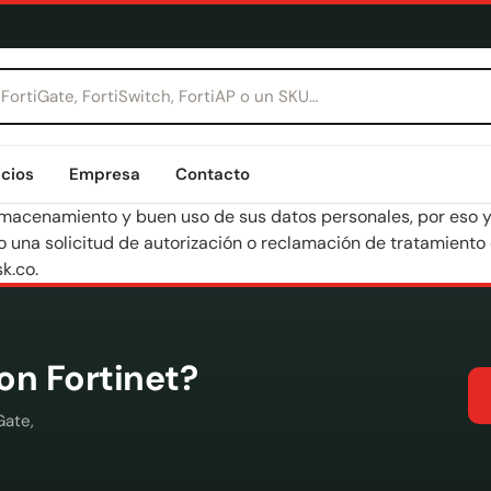
icios
Empresa
Contacto
acenamiento y buen uso de sus datos personales, por eso y 
o una solicitud de autorización o reclamación de tratamiento
k.co
.
con Fortinet?
Gate,