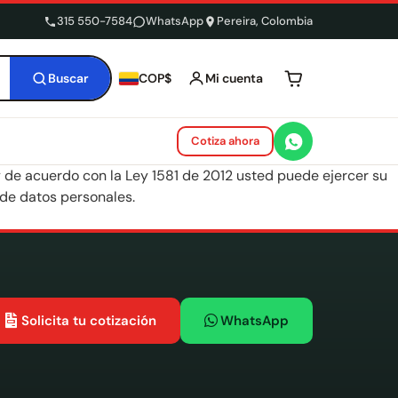
315 550-7584
WhatsApp
Pereira, Colombia
Buscar
Mi cuenta
COP$
Tu carrito está 
Cotiza ahora
de acuerdo con la Ley 1581 de 2012 usted puede ejercer su
 de datos personales.
Solicita tu cotización
WhatsApp