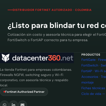
DISTRIBUIDOR FORTINET AUTORIZADO · COLOMBIA
¿Listo para blindar tu red 
Cotización sin costo y asesoría técnica para elegir el Forti
FortiSwitch o FortiAP correcto para tu empresa.
PRODUCTOS
FortiGate · Fir
FortiSwitch · Sw
La tienda Fortinet para empresas colombianas.
FortiAP · Wi-Fi 
Firewalls NGFW, switching seguro y Wi-Fi
Accesorios · Tr
corporativo, con asesoría técnica y respaldo
montaje
local.
Fichas técnicas
Fortinet Authorized Partner
Ciclo de vida —