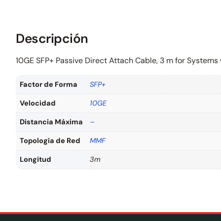
Descripción
10GE SFP+ Passive Direct Attach Cable, 3 m for Systems
Factor de Forma
SFP+
Velocidad
10GE
Distancia Máxima
–
Topología de Red
MMF
Longitud
3m