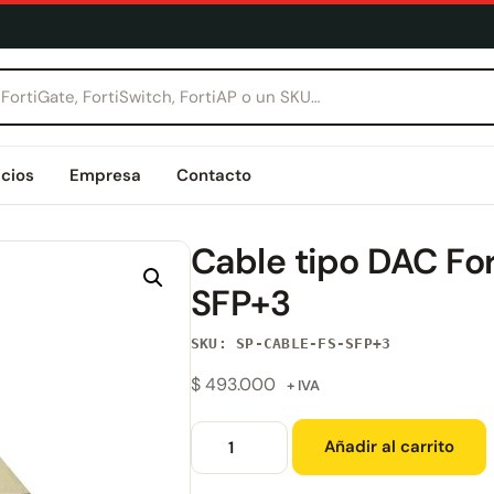
icios
Empresa
Contacto
Cable tipo DAC Fo
SFP+3
SKU: SP-CABLE-FS-SFP+3
$
493.000
+ IVA
Añadir al carrito