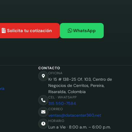
Solicita tu cotización
WhatsApp
CONTACTO
OFICINA
Kr 15 # 138-25 Of. 103, Centro de
Negocios de Cerritos, Pereira,
ra
Risaralda, Colombia
CEL · WHATSAPP
315 550-7584
CORREO
ventas@datacenter360.net
HORARIO
Lun a Vie · 8:00 a.m. – 6:00 p.m.