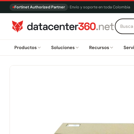
Fortinet Authorized Partner
· Envío y soporte en toda Colombia
Productos
Soluciones
Recursos
Serv