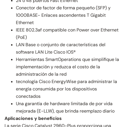
24 o 48 puertos Fast Ethernet
Conector de factor de forma pequeño (SFP) y
1000BASE- Enlaces ascendentes T Gigabit
Ethernet
IEEE 802.3af compatible con Power over Ethernet
(PoE)
LAN Base o conjunto de características del
software LAN Lite Cisco IOS®
Herramientas SmartOperations que simplifique la
implementación y reduzca el costo de la
administración de la red
tecnología Cisco EnergyWise para administrar la
energía consumida por los dispositivos
conectados
Una garantía de hardware limitada de por vida
mejorada (E-LLW), que brinda reemplazo diario
Aplicaciones y beneficios
La serie Cisco Catalyst 2960-Plus proporciona una