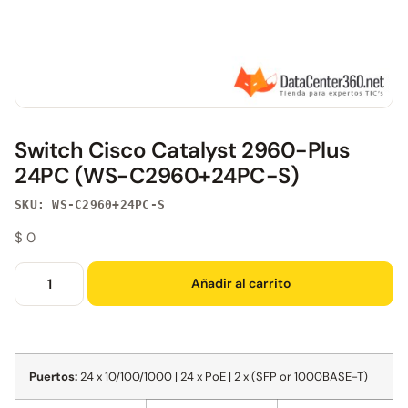
Switch Cisco Catalyst 2960-Plus
24PC (WS-C2960+24PC-S)
SKU: WS-C2960+24PC-S
$
0
Añadir al carrito
Puertos:
24 x 10/100/1000 | 24 x PoE | 2 x (SFP or 1000BASE-T)