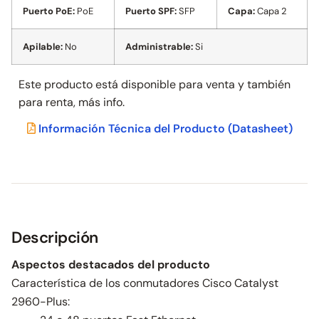
Puerto PoE:
PoE
Puerto SPF:
SFP
Capa:
Capa 2
Apilable:
No
Administrable:
Si
Este producto está disponible para venta y también
para
renta, más info.
Información Técnica del Producto
(Datasheet)
Descripción
Aspectos destacados del producto
Característica de los conmutadores Cisco Catalyst
2960-Plus: