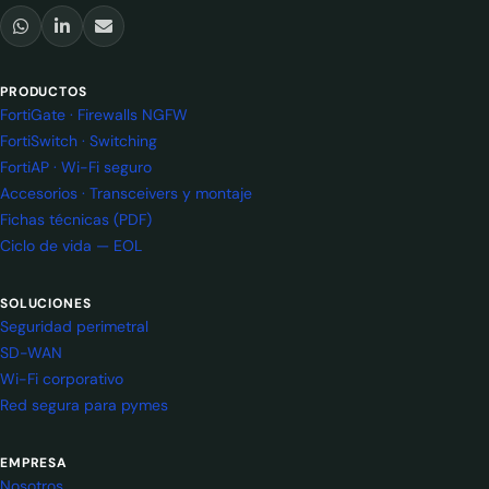
PRODUCTOS
FortiGate · Firewalls NGFW
FortiSwitch · Switching
FortiAP · Wi-Fi seguro
Accesorios · Transceivers y montaje
Fichas técnicas (PDF)
Ciclo de vida — EOL
SOLUCIONES
Seguridad perimetral
SD-WAN
Wi-Fi corporativo
Red segura para pymes
EMPRESA
Nosotros