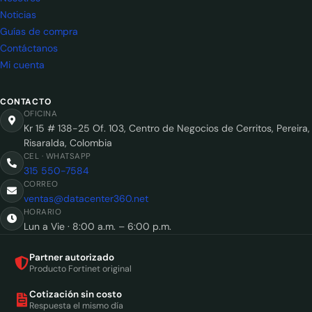
Noticias
Guías de compra
Contáctanos
Mi cuenta
CONTACTO
OFICINA
Kr 15 # 138-25 Of. 103, Centro de Negocios de Cerritos, Pereira,
Risaralda, Colombia
CEL · WHATSAPP
315 550-7584
CORREO
ventas@datacenter360.net
HORARIO
Lun a Vie · 8:00 a.m. – 6:00 p.m.
Partner autorizado
Producto Fortinet original
Cotización sin costo
Respuesta el mismo día