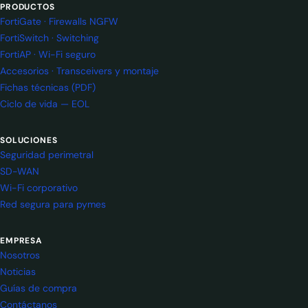
PRODUCTOS
FortiGate · Firewalls NGFW
FortiSwitch · Switching
FortiAP · Wi-Fi seguro
Accesorios · Transceivers y montaje
Fichas técnicas (PDF)
Ciclo de vida — EOL
SOLUCIONES
Seguridad perimetral
SD-WAN
Wi-Fi corporativo
Red segura para pymes
EMPRESA
Nosotros
Noticias
Guías de compra
Contáctanos