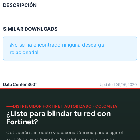
DESCRIPCIÓN
SIMILAR DOWNLOADS
¡No se ha encontrado ninguna descarga
relacionada!
Data Center 360°
Updated 09/06/2020
DISTRIBUIDOR FORTINET AUTORIZADO · COLOMBIA
¿Listo para blindar tu red con
Fortinet?
Cotización sin costo y asesoría técnica para elegir el
FortiGate, FortiSwitch o FortiAP correcto para tu