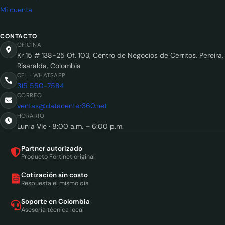
Mi cuenta
CONTACTO
OFICINA
Kr 15 # 138-25 Of. 103, Centro de Negocios de Cerritos, Pereira,
Risaralda, Colombia
CEL · WHATSAPP
315 550-7584
CORREO
ventas@datacenter360.net
HORARIO
Lun a Vie · 8:00 a.m. – 6:00 p.m.
Partner autorizado
Producto Fortinet original
Cotización sin costo
Respuesta el mismo día
Soporte en Colombia
Asesoría técnica local