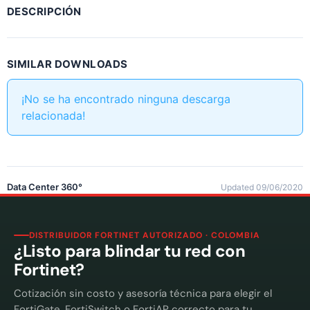
DESCRIPCIÓN
SIMILAR DOWNLOADS
¡No se ha encontrado ninguna descarga
relacionada!
Data Center 360°
Updated 09/06/2020
DISTRIBUIDOR FORTINET AUTORIZADO · COLOMBIA
¿Listo para blindar tu red con
Fortinet?
Cotización sin costo y asesoría técnica para elegir el
FortiGate, FortiSwitch o FortiAP correcto para tu