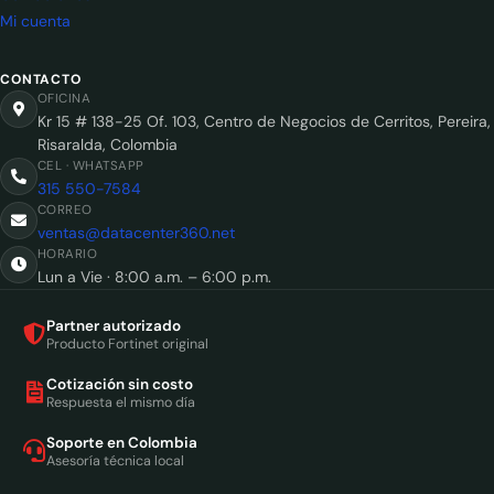
Mi cuenta
CONTACTO
OFICINA
Kr 15 # 138-25 Of. 103, Centro de Negocios de Cerritos, Pereira,
Risaralda, Colombia
CEL · WHATSAPP
315 550-7584
CORREO
ventas@datacenter360.net
HORARIO
Lun a Vie · 8:00 a.m. – 6:00 p.m.
Partner autorizado
Producto Fortinet original
Cotización sin costo
Respuesta el mismo día
Soporte en Colombia
Asesoría técnica local