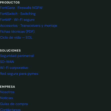
PRODUCTOS
FortiGate · Firewalls NGFW
FortiSwitch · Switching
FortiAP · Wi-Fi seguro
Accesorios · Transceivers y montaje
Fichas técnicas (PDF)
Ciclo de vida — EOL
SOLUCIONES
Seguridad perimetral
SD-WAN
Wi-Fi corporativo
Red segura para pymes
EMPRESA
Nosotros
Noticias
Guías de compra
Contáctanos