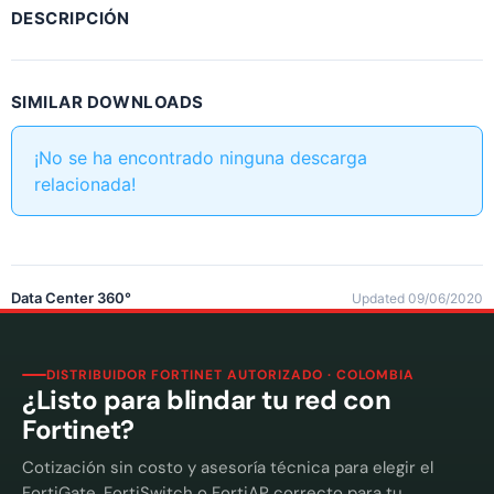
DESCRIPCIÓN
SIMILAR DOWNLOADS
¡No se ha encontrado ninguna descarga
relacionada!
Data Center 360°
Updated 09/06/2020
DISTRIBUIDOR FORTINET AUTORIZADO · COLOMBIA
¿Listo para blindar tu red con
Fortinet?
Cotización sin costo y asesoría técnica para elegir el
FortiGate, FortiSwitch o FortiAP correcto para tu