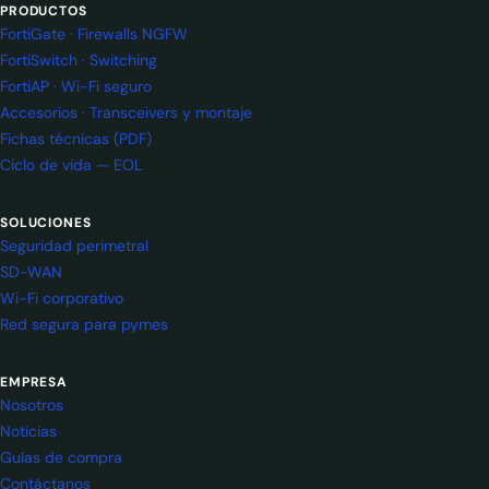
PRODUCTOS
FortiGate · Firewalls NGFW
FortiSwitch · Switching
FortiAP · Wi-Fi seguro
Accesorios · Transceivers y montaje
Fichas técnicas (PDF)
Ciclo de vida — EOL
SOLUCIONES
Seguridad perimetral
SD-WAN
Wi-Fi corporativo
Red segura para pymes
EMPRESA
Nosotros
Noticias
Guías de compra
Contáctanos