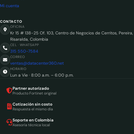
Mi cuenta
CONTACTO
OFICINA
Kr 15 # 138-25 Of. 103, Centro de Negocios de Cerritos, Pereira,
Risaralda, Colombia
CEL · WHATSAPP
315 550-7584
CORREO
ventas@datacenter360.net
HORARIO
Lun a Vie · 8:00 a.m. – 6:00 p.m.
Partner autorizado
Producto Fortinet original
Cotización sin costo
Respuesta el mismo día
Soporte en Colombia
Asesoría técnica local