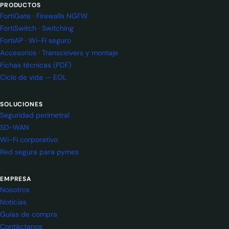
PRODUCTOS
FortiGate · Firewalls NGFW
FortiSwitch · Switching
FortiAP · Wi-Fi seguro
Accesorios · Transceivers y montaje
Fichas técnicas (PDF)
Ciclo de vida — EOL
SOLUCIONES
Seguridad perimetral
SD-WAN
Wi-Fi corporativo
Red segura para pymes
EMPRESA
Nosotros
Noticias
Guías de compra
Contáctanos