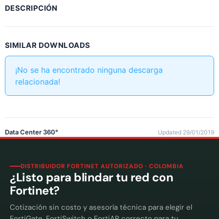
DESCRIPCIÓN
SIMILAR DOWNLOADS
¡No se ha encontrado ninguna descarga
relacionada!
Data Center 360°
Updated 29/01/2019
DISTRIBUIDOR FORTINET AUTORIZADO · COLOMBIA
¿Listo para blindar tu red con
Fortinet?
Cotización sin costo y asesoría técnica para elegir el
FortiGate, FortiSwitch o FortiAP correcto para tu