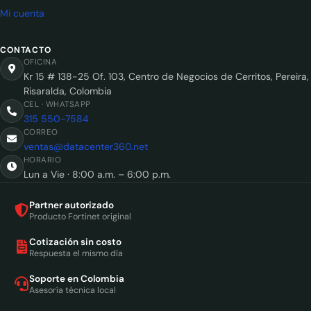
Mi cuenta
CONTACTO
OFICINA
Kr 15 # 138-25 Of. 103, Centro de Negocios de Cerritos, Pereira,
Risaralda, Colombia
CEL · WHATSAPP
315 550-7584
CORREO
ventas@datacenter360.net
HORARIO
Lun a Vie · 8:00 a.m. – 6:00 p.m.
Partner autorizado
Producto Fortinet original
Cotización sin costo
Respuesta el mismo día
Soporte en Colombia
Asesoría técnica local