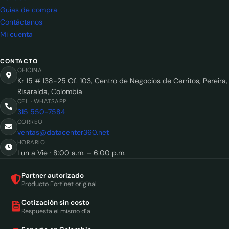
Guías de compra
Contáctanos
Mi cuenta
CONTACTO
OFICINA
Kr 15 # 138-25 Of. 103, Centro de Negocios de Cerritos, Pereira,
Risaralda, Colombia
CEL · WHATSAPP
315 550-7584
CORREO
ventas@datacenter360.net
HORARIO
Lun a Vie · 8:00 a.m. – 6:00 p.m.
Partner autorizado
Producto Fortinet original
Cotización sin costo
Respuesta el mismo día