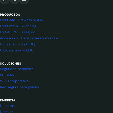
PRODUCTOS
FortiGate · Firewalls NGFW
FortiSwitch · Switching
FortiAP · Wi-Fi seguro
Accesorios · Transceivers y montaje
Fichas técnicas (PDF)
Ciclo de vida — EOL
SOLUCIONES
Seguridad perimetral
SD-WAN
Wi-Fi corporativo
Red segura para pymes
EMPRESA
Nosotros
Noticias