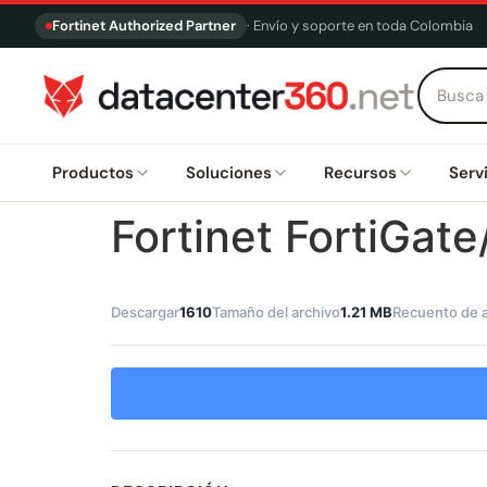
Fortinet Authorized Partner
· Envío y soporte en toda Colombia
Productos
Soluciones
Recursos
Serv
Fortinet FortiGat
Descargar
1610
Tamaño del archivo
1.21 MB
Recuento de 