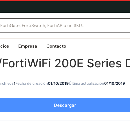
icios
Empresa
Contacto
e/FortiWiFi 200E Series
archivos
1
Fecha de creación
01/10/2019
Última actualización
01/10/2019
Descargar