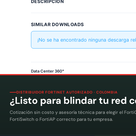
DESCRIPCIÓN
SIMILAR DOWNLOADS
¡No se ha encontrado ninguna descarga re
Data Center 360°
DISTRIBUIDOR FORTINET AUTORIZADO · COLOMBIA
¿Listo para blindar tu red 
Cotización sin costo y asesoría técnica para elegir el Forti
FortiSwitch o FortiAP correcto para tu empresa.