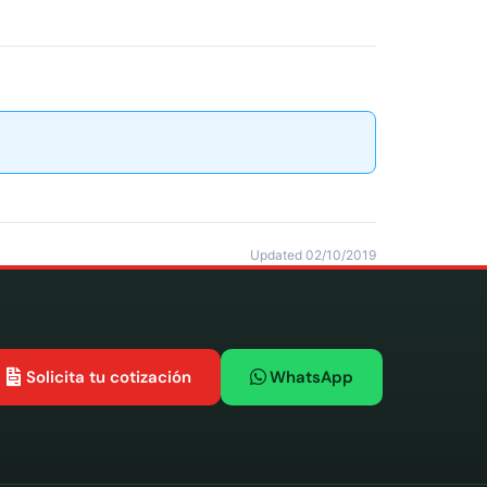
Updated 02/10/2019
Solicita tu cotización
WhatsApp