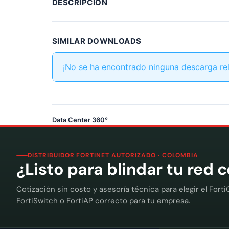
DESCRIPCIÓN
SIMILAR DOWNLOADS
¡No se ha encontrado ninguna descarga re
Data Center 360°
DISTRIBUIDOR FORTINET AUTORIZADO · COLOMBIA
¿Listo para blindar tu red 
Cotización sin costo y asesoría técnica para elegir el Forti
FortiSwitch o FortiAP correcto para tu empresa.