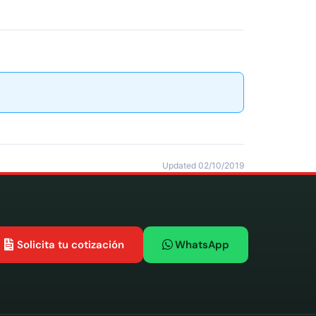
Updated 02/10/2019
Solicita tu cotización
WhatsApp