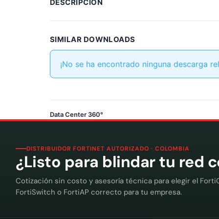
DESCRIPCIÓN
SIMILAR DOWNLOADS
¡No se ha encontrado ninguna descarga re
Data Center 360°
DISTRIBUIDOR FORTINET AUTORIZADO · COLOMBIA
¿Listo para blindar tu red 
Cotización sin costo y asesoría técnica para elegir el Forti
FortiSwitch o FortiAP correcto para tu empresa.