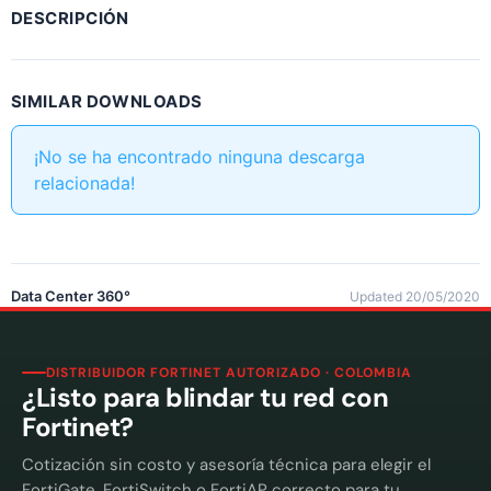
DESCRIPCIÓN
SIMILAR DOWNLOADS
¡No se ha encontrado ninguna descarga
relacionada!
Data Center 360°
Updated 20/05/2020
DISTRIBUIDOR FORTINET AUTORIZADO · COLOMBIA
¿Listo para blindar tu red con
Fortinet?
Cotización sin costo y asesoría técnica para elegir el
FortiGate, FortiSwitch o FortiAP correcto para tu