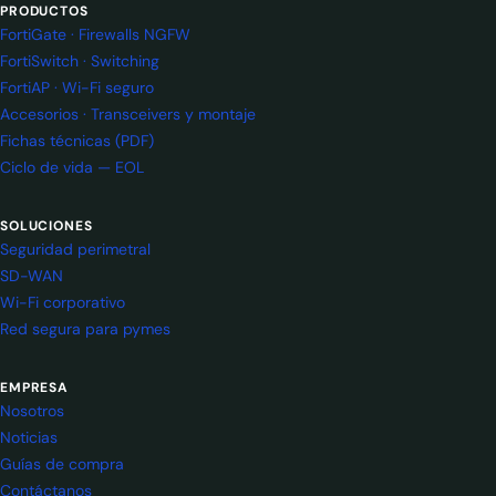
PRODUCTOS
FortiGate · Firewalls NGFW
FortiSwitch · Switching
FortiAP · Wi-Fi seguro
Accesorios · Transceivers y montaje
Fichas técnicas (PDF)
Ciclo de vida — EOL
SOLUCIONES
Seguridad perimetral
SD-WAN
Wi-Fi corporativo
Red segura para pymes
EMPRESA
Nosotros
Noticias
Guías de compra
Contáctanos