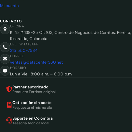
Mi cuenta
CONTACTO
OFICINA
Kr 15 # 138-25 Of. 103, Centro de Negocios de Cerritos, Pereira,
Risaralda, Colombia
CEL · WHATSAPP
315 550-7584
CORREO
ventas@datacenter360.net
HORARIO
Lun a Vie · 8:00 a.m. – 6:00 p.m.
Partner autorizado
Producto Fortinet original
Cotización sin costo
Respuesta el mismo día
Soporte en Colombia
Asesoría técnica local