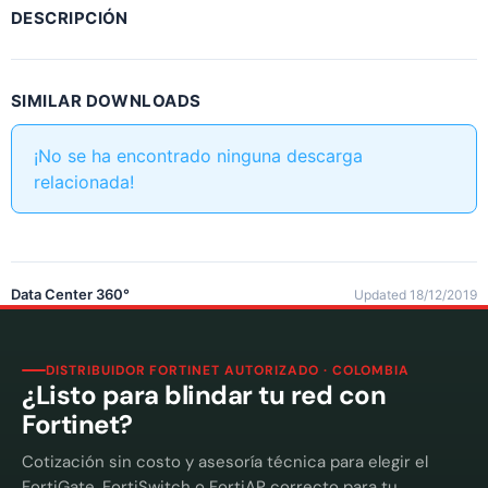
DESCRIPCIÓN
SIMILAR DOWNLOADS
¡No se ha encontrado ninguna descarga
relacionada!
Data Center 360°
Updated 18/12/2019
DISTRIBUIDOR FORTINET AUTORIZADO · COLOMBIA
¿Listo para blindar tu red con
Fortinet?
Cotización sin costo y asesoría técnica para elegir el
FortiGate, FortiSwitch o FortiAP correcto para tu