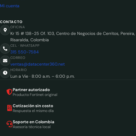
Mi cuenta
CONTACTO
OFICINA
Kr 15 # 138-25 Of. 103, Centro de Negocios de Cerritos, Pereira,
Risaralda, Colombia
CEL · WHATSAPP
315 550-7584
CORREO
ventas@datacenter360.net
HORARIO
Lun a Vie · 8:00 a.m. – 6:00 p.m.
Partner autorizado
Producto Fortinet original
Cotización sin costo
Respuesta el mismo día
Soporte en Colombia
Asesoría técnica local