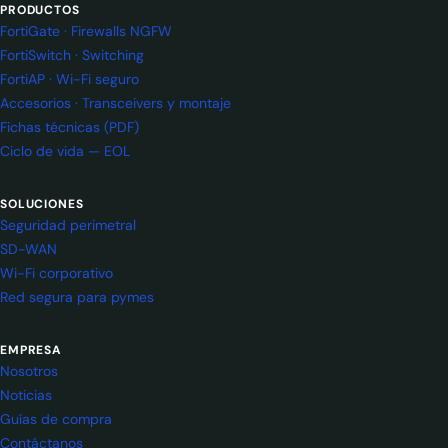
PRODUCTOS
FortiGate · Firewalls NGFW
FortiSwitch · Switching
FortiAP · Wi-Fi seguro
Accesorios · Transceivers y montaje
Fichas técnicas (PDF)
Ciclo de vida — EOL
SOLUCIONES
Seguridad perimetral
SD-WAN
Wi-Fi corporativo
Red segura para pymes
EMPRESA
Nosotros
Noticias
Guías de compra
Contáctanos