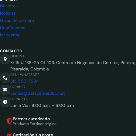
Nosotros
Noticias
Guías de compra
Contáctanos
Mi cuenta
CONTACTO
OFICINA
Kr 15 # 138-25 Of. 103, Centro de Negocios de Cerritos, Pereira,
Risaralda, Colombia
CEL · WHATSAPP
315 550-7584
CORREO
ventas@datacenter360.net
HORARIO
Lun a Vie · 8:00 a.m. – 6:00 p.m.
Partner autorizado
Producto Fortinet original
Cotización sin costo