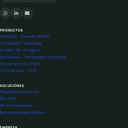
PRODUCTOS
FortiGate · Firewalls NGFW
FortiSwitch · Switching
FortiAP · Wi-Fi seguro
Accesorios · Transceivers y montaje
Fichas técnicas (PDF)
Ciclo de vida — EOL
SOLUCIONES
Seguridad perimetral
SD-WAN
Wi-Fi corporativo
Red segura para pymes
EMPRESA