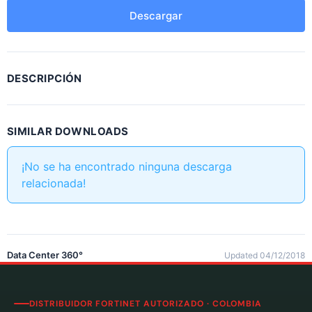
Descargar
DESCRIPCIÓN
SIMILAR DOWNLOADS
¡No se ha encontrado ninguna descarga
relacionada!
Data Center 360°
Updated 04/12/2018
DISTRIBUIDOR FORTINET AUTORIZADO · COLOMBIA