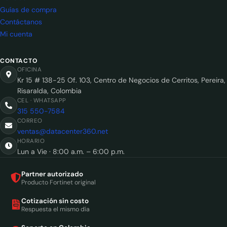
Guías de compra
Contáctanos
Mi cuenta
CONTACTO
OFICINA
Kr 15 # 138-25 Of. 103, Centro de Negocios de Cerritos, Pereira,
Risaralda, Colombia
CEL · WHATSAPP
315 550-7584
CORREO
ventas@datacenter360.net
HORARIO
Lun a Vie · 8:00 a.m. – 6:00 p.m.
Partner autorizado
Producto Fortinet original
Cotización sin costo
Respuesta el mismo día