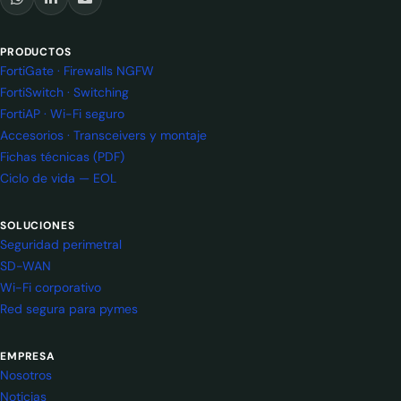
PRODUCTOS
FortiGate · Firewalls NGFW
FortiSwitch · Switching
FortiAP · Wi-Fi seguro
Accesorios · Transceivers y montaje
Fichas técnicas (PDF)
Ciclo de vida — EOL
SOLUCIONES
Seguridad perimetral
SD-WAN
Wi-Fi corporativo
Red segura para pymes
EMPRESA
Nosotros
Noticias