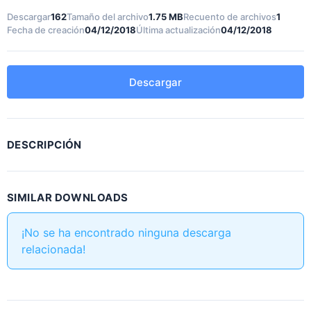
Descargar
162
Tamaño del archivo
1.75 MB
Recuento de archivos
1
Fecha de creación
04/12/2018
Última actualización
04/12/2018
Descargar
DESCRIPCIÓN
SIMILAR DOWNLOADS
¡No se ha encontrado ninguna descarga
relacionada!