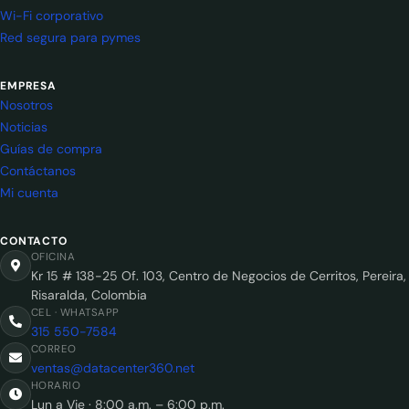
Wi-Fi corporativo
Red segura para pymes
EMPRESA
Nosotros
Noticias
Guías de compra
Contáctanos
Mi cuenta
CONTACTO
OFICINA
Kr 15 # 138-25 Of. 103, Centro de Negocios de Cerritos, Pereira,
Risaralda, Colombia
CEL · WHATSAPP
315 550-7584
CORREO
ventas@datacenter360.net
HORARIO
Lun a Vie · 8:00 a.m. – 6:00 p.m.