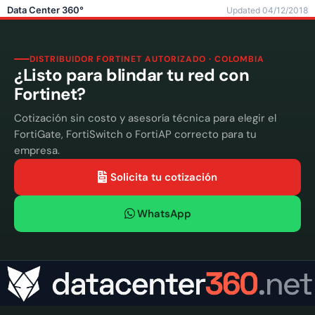
Data Center 360°
Updated 04/12/2018
DISTRIBUIDOR FORTINET AUTORIZADO · COLOMBIA
¿Listo para blindar tu red con
Fortinet?
Cotización sin costo y asesoría técnica para elegir el
FortiGate, FortiSwitch o FortiAP correcto para tu
empresa.
Solicita tu cotización
WhatsApp