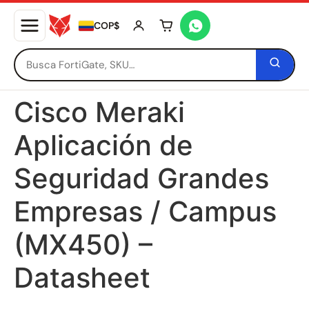
COP$
Tu carrito está vacío
Cisco Meraki
Aplicación de
Seguridad Grandes
Empresas / Campus
(MX450) –
Datasheet