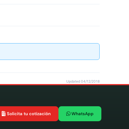
Updated 04/12/2018
Solicita tu cotización
WhatsApp