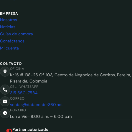
EMPRESA
Nosotros
Noticias
Guías de compra
Contáctanos
Mi cuenta
CONTACTO
OFICINA
Kr 15 # 138-25 Of. 103, Centro de Negocios de Cerritos, Pereira,
Risaralda, Colombia
CEL · WHATSAPP
315 550-7584
CORREO
ventas@datacenter360.net
HORARIO
Lun a Vie · 8:00 a.m. – 6:00 p.m.
Partner autorizado