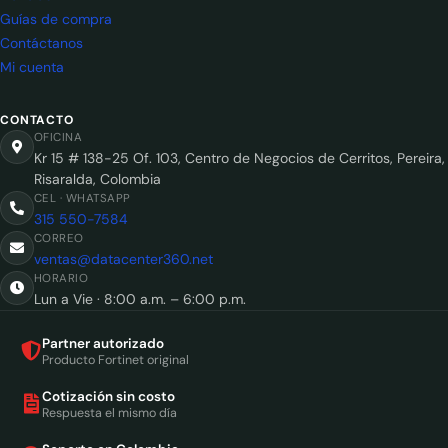
Guías de compra
Contáctanos
Mi cuenta
CONTACTO
OFICINA
Kr 15 # 138-25 Of. 103, Centro de Negocios de Cerritos, Pereira,
Risaralda, Colombia
CEL · WHATSAPP
315 550-7584
CORREO
ventas@datacenter360.net
HORARIO
Lun a Vie · 8:00 a.m. – 6:00 p.m.
Partner autorizado
Producto Fortinet original
Cotización sin costo
Respuesta el mismo día