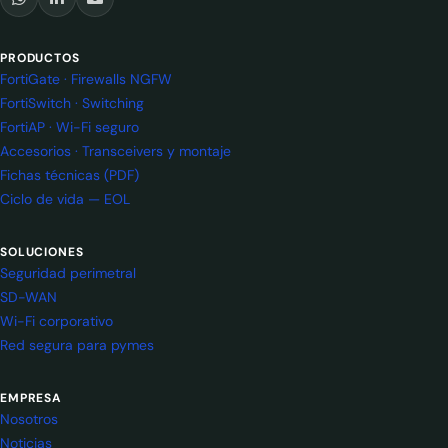
PRODUCTOS
FortiGate · Firewalls NGFW
FortiSwitch · Switching
FortiAP · Wi-Fi seguro
Accesorios · Transceivers y montaje
Fichas técnicas (PDF)
Ciclo de vida — EOL
SOLUCIONES
Seguridad perimetral
SD-WAN
Wi-Fi corporativo
Red segura para pymes
EMPRESA
Nosotros
Noticias