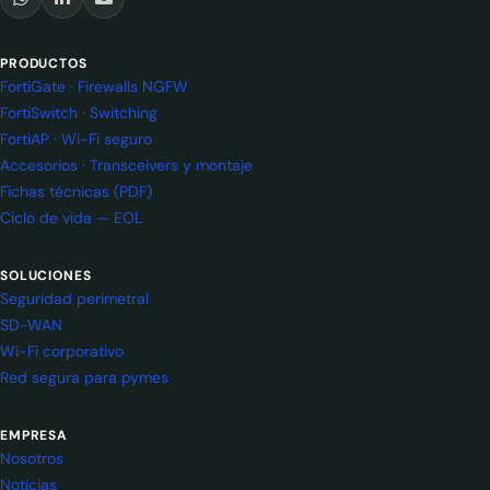
PRODUCTOS
FortiGate · Firewalls NGFW
FortiSwitch · Switching
FortiAP · Wi-Fi seguro
Accesorios · Transceivers y montaje
Fichas técnicas (PDF)
Ciclo de vida — EOL
SOLUCIONES
Seguridad perimetral
SD-WAN
Wi-Fi corporativo
Red segura para pymes
EMPRESA
Nosotros
Noticias