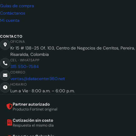
Guías de compra
Contáctanos
Mi cuenta
CONTACTO
OFICINA
Kr 15 # 138-25 Of. 103, Centro de Negocios de Cerritos, Pereira,
Risaralda, Colombia
CEL · WHATSAPP
315 550-7584
CORREO
ventas@datacenter360.net
HORARIO
Lun a Vie · 8:00 a.m. – 6:00 p.m.
Partner autorizado
Producto Fortinet original
Cotización sin costo
Respuesta el mismo día