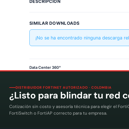
DESCRIPCIÓN
SIMILAR DOWNLOADS
¡No se ha encontrado ninguna descarga re
Data Center 360°
DISTRIBUIDOR FORTINET AUTORIZADO · COLOMBIA
¿Listo para blindar tu red 
Cotización sin costo y asesoría técnica para elegir el Forti
FortiSwitch o FortiAP correcto para tu empresa.