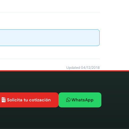
Updated 04/12/2018
Solicita tu cotización
WhatsApp