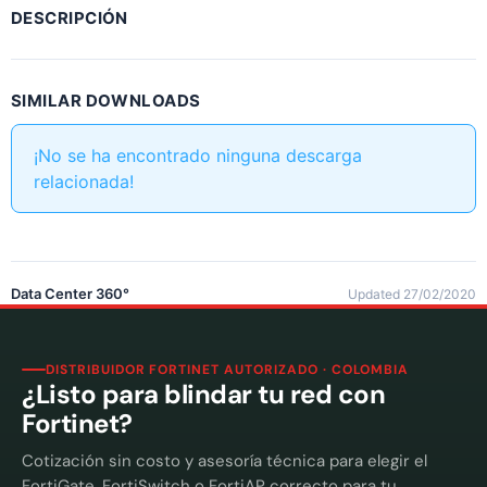
DESCRIPCIÓN
SIMILAR DOWNLOADS
¡No se ha encontrado ninguna descarga
relacionada!
Data Center 360°
Updated 27/02/2020
DISTRIBUIDOR FORTINET AUTORIZADO · COLOMBIA
¿Listo para blindar tu red con
Fortinet?
Cotización sin costo y asesoría técnica para elegir el
FortiGate, FortiSwitch o FortiAP correcto para tu