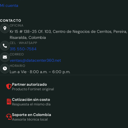
Mi cuenta
CONTACTO
OFICINA
Kr 15 # 138-25 Of. 103, Centro de Negocios de Cerritos, Pereira,
Risaralda, Colombia
CEL · WHATSAPP
315 550-7584
CORREO
ventas@datacenter360.net
HORARIO
Lun a Vie · 8:00 a.m. – 6:00 p.m.
Partner autorizado
Producto Fortinet original
Cotización sin costo
Respuesta el mismo día
Soporte en Colombia
Asesoría técnica local