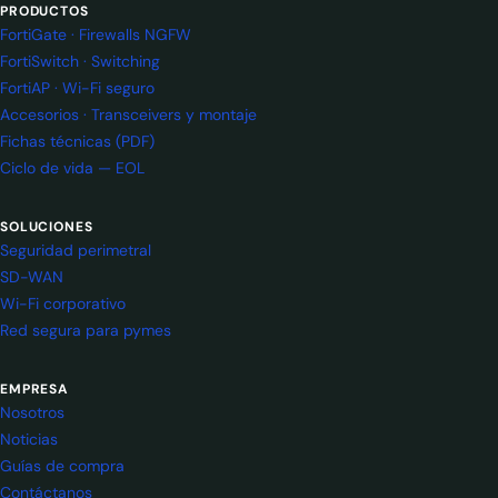
PRODUCTOS
FortiGate · Firewalls NGFW
FortiSwitch · Switching
FortiAP · Wi-Fi seguro
Accesorios · Transceivers y montaje
Fichas técnicas (PDF)
Ciclo de vida — EOL
SOLUCIONES
Seguridad perimetral
SD-WAN
Wi-Fi corporativo
Red segura para pymes
EMPRESA
Nosotros
Noticias
Guías de compra
Contáctanos