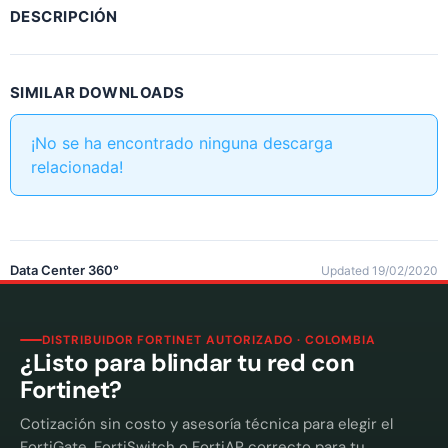
DESCRIPCIÓN
SIMILAR DOWNLOADS
¡No se ha encontrado ninguna descarga
relacionada!
Data Center 360°
Updated 19/02/2020
DISTRIBUIDOR FORTINET AUTORIZADO · COLOMBIA
¿Listo para blindar tu red con
Fortinet?
Cotización sin costo y asesoría técnica para elegir el
FortiGate, FortiSwitch o FortiAP correcto para tu