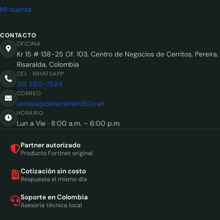
Mi cuenta
CONTACTO
OFICINA
Kr 15 # 138-25 Of. 103, Centro de Negocios de Cerritos, Pereira,
Risaralda, Colombia
CEL · WHATSAPP
315 550-7584
CORREO
ventas@datacenter360.net
HORARIO
Lun a Vie · 8:00 a.m. – 6:00 p.m.
Partner autorizado
Producto Fortinet original
Cotización sin costo
Respuesta el mismo día
Soporte en Colombia
Asesoría técnica local