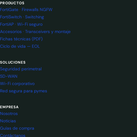
PRODUCTOS
FortiGate · Firewalls NGFW
FortiSwitch · Switching
FortiAP · Wi-Fi seguro
Accesorios · Transceivers y montaje
Fichas técnicas (PDF)
Ciclo de vida — EOL
SOLUCIONES
Seguridad perimetral
SD-WAN
Wi-Fi corporativo
Red segura para pymes
EMPRESA
Nosotros
Noticias
Guías de compra
Contáctanos