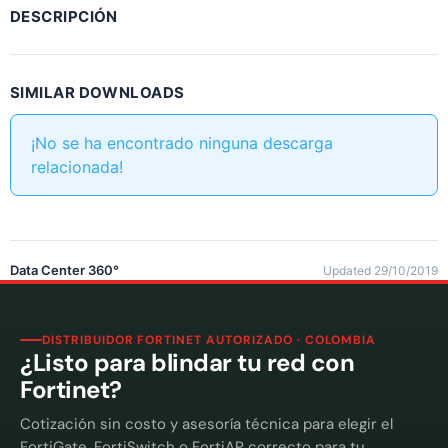
DESCRIPCIÓN
SIMILAR DOWNLOADS
¡No se ha encontrado ninguna descarga
relacionada!
Data Center 360°
Updated 29/10/2019
DISTRIBUIDOR FORTINET AUTORIZADO · COLOMBIA
¿Listo para blindar tu red con
Fortinet?
Cotización sin costo y asesoría técnica para elegir el
FortiGate, FortiSwitch o FortiAP correcto para tu