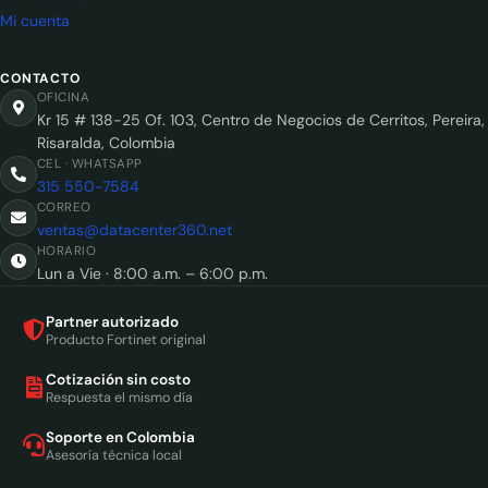
Mi cuenta
CONTACTO
OFICINA
Kr 15 # 138-25 Of. 103, Centro de Negocios de Cerritos, Pereira,
Risaralda, Colombia
CEL · WHATSAPP
315 550-7584
CORREO
ventas@datacenter360.net
HORARIO
Lun a Vie · 8:00 a.m. – 6:00 p.m.
Partner autorizado
Producto Fortinet original
Cotización sin costo
Respuesta el mismo día
Soporte en Colombia
Asesoría técnica local