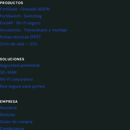
PRODUCTOS
FortiGate · Firewalls NGFW
FortiSwitch · Switching
FortiAP · Wi-Fi seguro
Accesorios · Transceivers y montaje
Fichas técnicas (PDF)
Ciclo de vida — EOL
SOLUCIONES
Seguridad perimetral
SD-WAN
Wi-Fi corporativo
Red segura para pymes
EMPRESA
Nosotros
Noticias
Guías de compra
Contáctanos