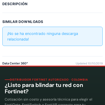
DESCRIPCIÓN
SIMILAR DOWNLOADS
¡No se ha encontrado ninguna descarga
relacionada!
Data Center 360°
Updated 10/10/2019
DISTRIBUIDOR FORTINET AUTORIZADO · COLOMBIA
¿Listo para blindar tu red con
Fortinet?
Cotización sin costo y asesoría técnica para elegir el
FortiGate, FortiSwitch o FortiAP correcto para tu