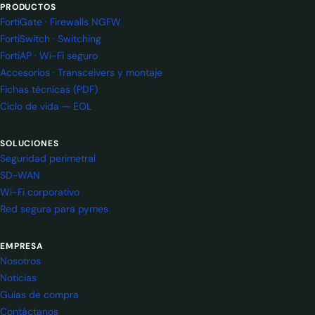
PRODUCTOS
FortiGate · Firewalls NGFW
FortiSwitch · Switching
FortiAP · Wi-Fi seguro
Accesorios · Transceivers y montaje
Fichas técnicas (PDF)
Ciclo de vida — EOL
SOLUCIONES
Seguridad perimetral
SD-WAN
Wi-Fi corporativo
Red segura para pymes
EMPRESA
Nosotros
Noticias
Guías de compra
Contáctanos