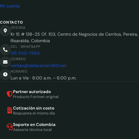
Mi cuenta
CONTACTO
OFICINA
Kr 15 # 138-25 Of. 103, Centro de Negocios de Cerritos, Pereira,
Risaralda, Colombia
CEL · WHATSAPP
315 550-7584
CORREO
ventas@datacenter360.net
HORARIO
Lun a Vie · 8:00 a.m. – 6:00 p.m.
Partner autorizado
Producto Fortinet original
Cotización sin costo
Respuesta el mismo día
Soporte en Colombia
Asesoría técnica local