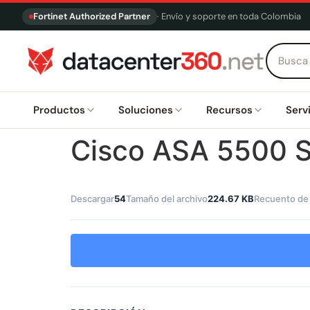
Fortinet Authorized Partner
· Envío y soporte en toda Colombia
Productos
Soluciones
Recursos
Serv
Cisco ASA 5500 S
Descargar
54
Tamaño del archivo
224.67 KB
Recuento de 