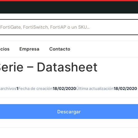
icios
Empresa
Contacto
erie – Datasheet
archivos
1
Fecha de creación
18/02/2020
Última actualización
18/02/2020
Descargar