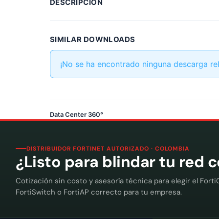
DESCRIPCIÓN
SIMILAR DOWNLOADS
¡No se ha encontrado ninguna descarga re
Data Center 360°
DISTRIBUIDOR FORTINET AUTORIZADO · COLOMBIA
¿Listo para blindar tu red 
Cotización sin costo y asesoría técnica para elegir el Forti
FortiSwitch o FortiAP correcto para tu empresa.