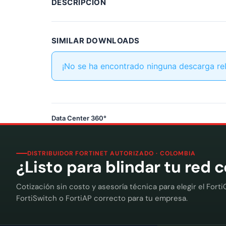
DESCRIPCIÓN
SIMILAR DOWNLOADS
¡No se ha encontrado ninguna descarga re
Data Center 360°
DISTRIBUIDOR FORTINET AUTORIZADO · COLOMBIA
¿Listo para blindar tu red 
Cotización sin costo y asesoría técnica para elegir el Forti
FortiSwitch o FortiAP correcto para tu empresa.