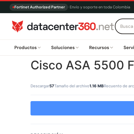
Fortinet Authorized Partner
· Envío y soporte en toda Colombia
Productos
Soluciones
Recursos
Serv
Cisco ASA 5500 F
Descargar
57
Tamaño del archivo
1.16 MB
Recuento de arc