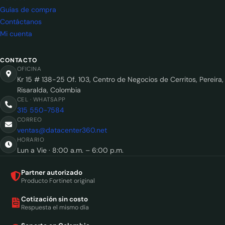
Guías de compra
Contáctanos
Mi cuenta
CONTACTO
OFICINA
Kr 15 # 138-25 Of. 103, Centro de Negocios de Cerritos, Pereira,
Risaralda, Colombia
CEL · WHATSAPP
315 550-7584
CORREO
ventas@datacenter360.net
HORARIO
Lun a Vie · 8:00 a.m. – 6:00 p.m.
Partner autorizado
Producto Fortinet original
Cotización sin costo
Respuesta el mismo día