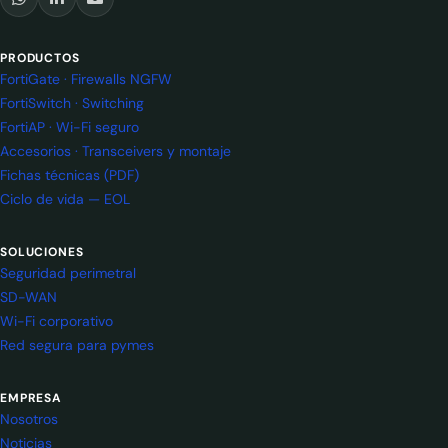
PRODUCTOS
FortiGate · Firewalls NGFW
FortiSwitch · Switching
FortiAP · Wi-Fi seguro
Accesorios · Transceivers y montaje
Fichas técnicas (PDF)
Ciclo de vida — EOL
SOLUCIONES
Seguridad perimetral
SD-WAN
Wi-Fi corporativo
Red segura para pymes
EMPRESA
Nosotros
Noticias