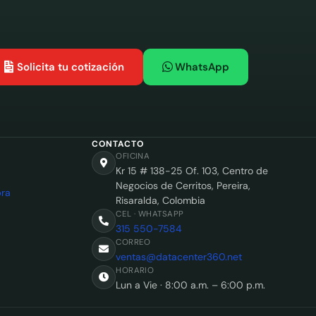
Solicita tu cotización
WhatsApp
CONTACTO
OFICINA
Kr 15 # 138-25 Of. 103, Centro de
Negocios de Cerritos, Pereira,
ra
Risaralda, Colombia
CEL · WHATSAPP
315 550-7584
CORREO
ventas@datacenter360.net
HORARIO
Lun a Vie · 8:00 a.m. – 6:00 p.m.