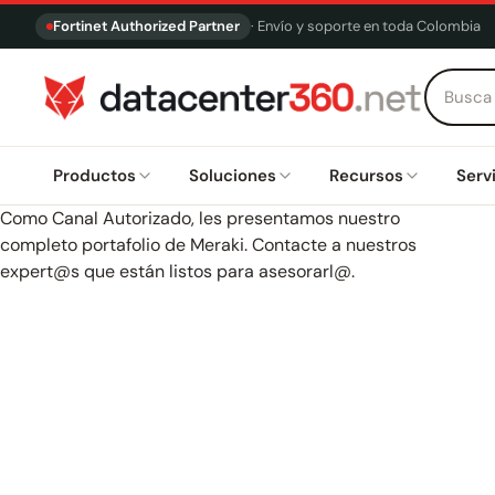
Fortinet Authorized Partner
· Envío y soporte en toda Colombia
Productos
Soluciones
Recursos
Serv
Como Canal Autorizado, les presentamos nuestro
completo portafolio de Meraki. Contacte a nuestros
expert@s que están listos para asesorarl@.