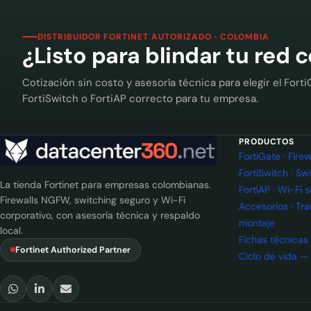
DISTRIBUIDOR FORTINET AUTORIZADO · COLOMBIA
¿Listo para blindar tu red 
Cotización sin costo y asesoría técnica para elegir el Forti
FortiSwitch o FortiAP correcto para tu empresa.
PRODUCTOS
FortiGate · Fir
FortiSwitch · Sw
La tienda Fortinet para empresas colombianas.
FortiAP · Wi-Fi 
Firewalls NGFW, switching seguro y Wi-Fi
Accesorios · Tr
corporativo, con asesoría técnica y respaldo
montaje
local.
Fichas técnicas
Fortinet Authorized Partner
Ciclo de vida —