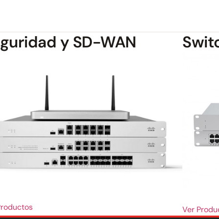
guridad y SD-WAN
Swit
Productos
Ver Produ