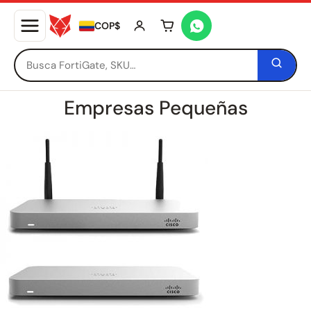
COP$
Tu carrito está vacío
Empresas Pequeñas