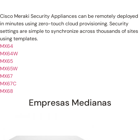
Cisco Meraki Security Appliances can be remotely deployed
in minutes using zero-touch cloud provisioning. Security
settings are simple to synchronize across thousands of sites
using templates.
MX64
MX64W
MX65
MX65W
MX67
MX67C
MX68
Empresas Medianas